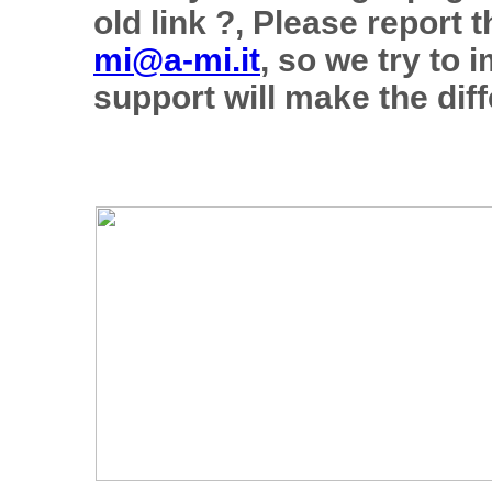
old link ?, Please report 
mi@a-mi.it
, so we try to 
support will make the diff