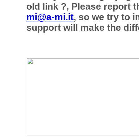
old link ?, Please report 
mi@a-mi.it
, so we try to 
support will make the diff