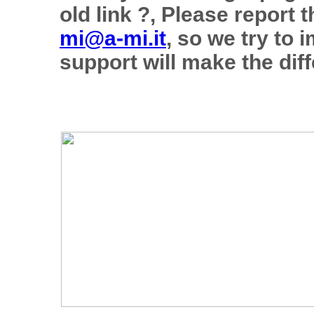
old link ?, Please report 
mi@a-mi.it
, so we try to 
support will make the diff