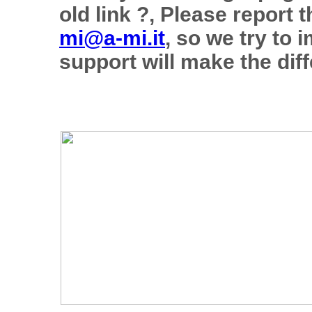
old link ?, Please report 
mi@a-mi.it
, so we try to 
support will make the diff