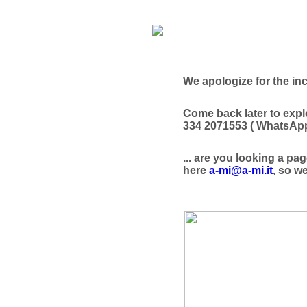
We apologize for the in
Come back later to explo
334 2071553 ( WhatsApp
... are you looking a pag
here
a-mi@a-mi.it
, so w