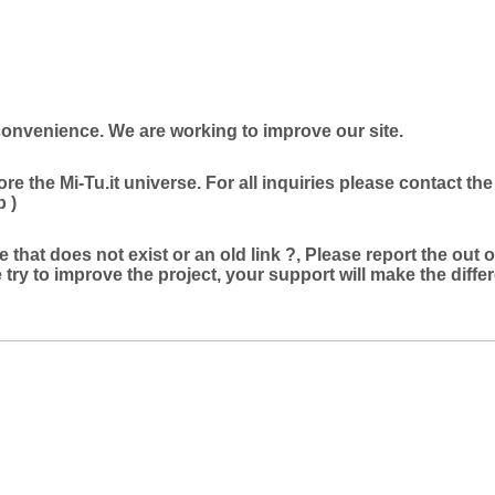
convenience. We are working to improve our site.
re the Mi-Tu.it universe. For all inquiries please contact t
 )
e that does not exist or an old link ?, Please report the out o
e try to improve the project, your support will make the differ